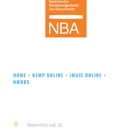
HOME
•
KEMP ONLINE
•
IMUIS ONLINE
•
NMBRS

Beemdstraat 35