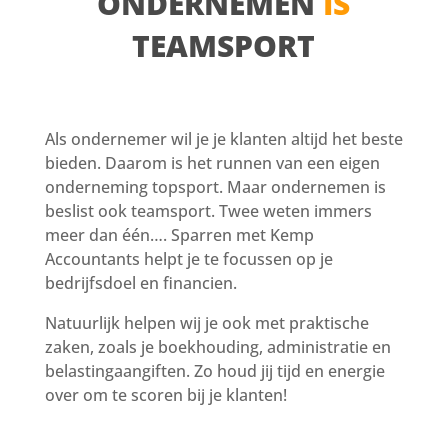
ONDERNEMEN
IS
TEAMSPORT
Als ondernemer wil je je klanten altijd het beste
bieden. Daarom is het runnen van een eigen
onderneming topsport. Maar ondernemen is
beslist ook teamsport. Twee weten immers
meer dan één…. Sparren met Kemp
Accountants helpt je te focussen op je
bedrijfsdoel en financien.
Natuurlijk helpen wij je ook met praktische
zaken, zoals je boekhouding, administratie en
belastingaangiften. Zo houd jij tijd en energie
over om te scoren bij je klanten!