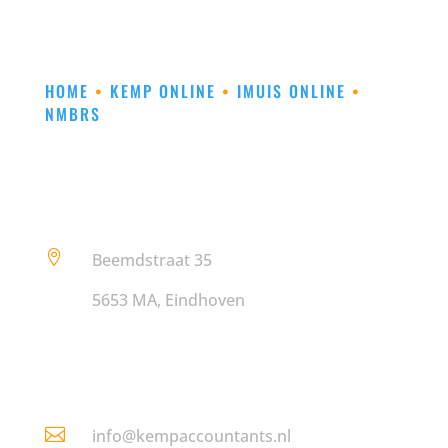
HOME
•
KEMP ONLINE
•
IMUIS ONLINE
•
NMBRS

Beemdstraat 35
5653 MA, Eindhoven

info@kempaccountants.nl